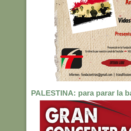
PALESTINA: para parar la b