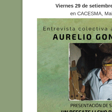
Viernes 29 de setiembre
en CACESMA, Ma