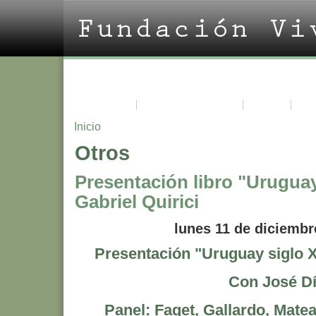
La Fundación
Acerca de Vivian Trías
Cursos
Pro
Inicio
Otros
Presentación libro "Uruguay
Gabriel Quirici
lunes 11 de diciembr
Presentación "Uruguay siglo X
Con José D
Panel: Faget, Gallardo, Matea