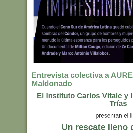
Entrevista colectiva a AU
Maldonado
El Instituto Carlos Vitale y
Trías
presentan el l
Un rescate lleno 