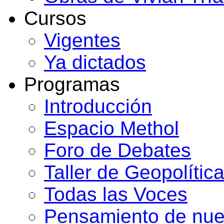
Cursos
Vigentes
Ya dictados
Programas
Introducción
Espacio Methol
Foro de Debates
Taller de Geopolític
Todas las Voces
Pensamiento de nues