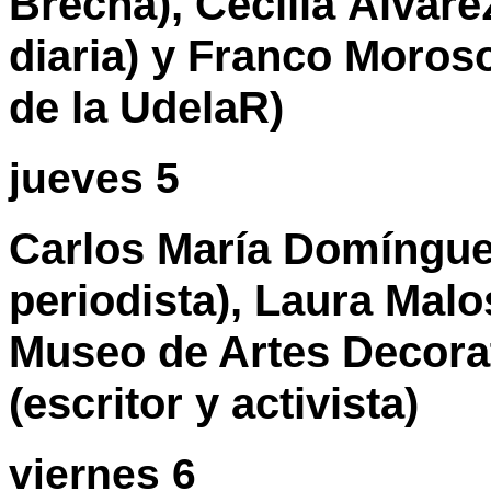
Brecha), Cecilia Álvare
diaria) y Franco Moroso
de la UdelaR)
jueves 5
Carlos María Domínguez
periodista), Laura Malos
Museo de Artes Decorat
(escritor y activista)
viernes 6