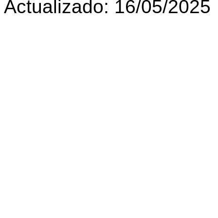
Actualizado: 16/05/2025
© Fundación Vivian Trí
5. Telefax +598 2 402 10
Uruguay.