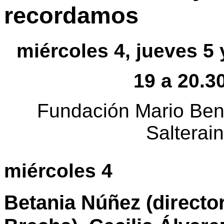
recordamos
miércoles 4, jueves 5 
19 a 20.3
Fundación Mario Bene
Salterai
miércoles 4
Betania Núñez (directo