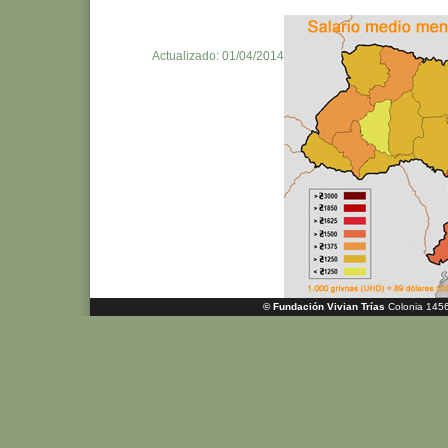
Actualizado: 01/04/2014
© Fundación Vivian Trías
Colonia 1456