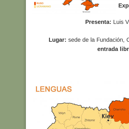
Exp
Presenta:
Luis V
Lugar:
sede de la Fundación, C
entrada lib